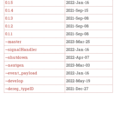
0.1.5
2022-Jan-16
0.1.4
2021-Sep-15
0.1.3
2021-Sep-08
0.1.2
2021-Sep-08
0.1.1
2021-Sep-08
~master
2023-Mar-25
~signalHandler
2022-Jan-16
~shutdown
2022-Apr-07
~nextgen
2023-Mar-03
~event_payload
2022-Jan-16
~develop
2022-May-19
~dereg_typeID
2021-Dec-27