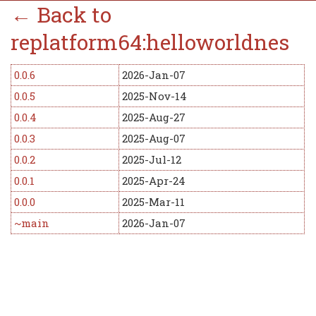
← Back to
replatform64:helloworldnes
0.0.6
2026-Jan-07
0.0.5
2025-Nov-14
0.0.4
2025-Aug-27
0.0.3
2025-Aug-07
0.0.2
2025-Jul-12
0.0.1
2025-Apr-24
0.0.0
2025-Mar-11
~main
2026-Jan-07