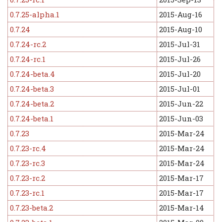
0.7.25-alpha.1
2015-Aug-16
0.7.24
2015-Aug-10
0.7.24-rc.2
2015-Jul-31
0.7.24-rc.1
2015-Jul-26
0.7.24-beta.4
2015-Jul-20
0.7.24-beta.3
2015-Jul-01
0.7.24-beta.2
2015-Jun-22
0.7.24-beta.1
2015-Jun-03
0.7.23
2015-Mar-24
0.7.23-rc.4
2015-Mar-24
0.7.23-rc.3
2015-Mar-24
0.7.23-rc.2
2015-Mar-17
0.7.23-rc.1
2015-Mar-17
0.7.23-beta.2
2015-Mar-14