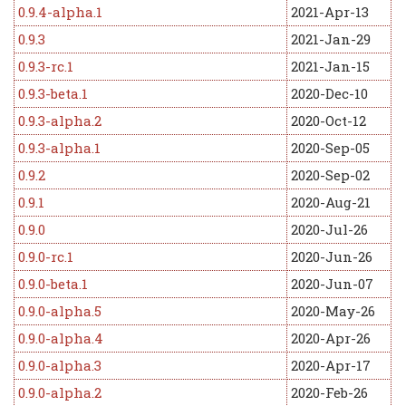
0.9.4-alpha.1
2021-Apr-13
0.9.3
2021-Jan-29
0.9.3-rc.1
2021-Jan-15
0.9.3-beta.1
2020-Dec-10
0.9.3-alpha.2
2020-Oct-12
0.9.3-alpha.1
2020-Sep-05
0.9.2
2020-Sep-02
0.9.1
2020-Aug-21
0.9.0
2020-Jul-26
0.9.0-rc.1
2020-Jun-26
0.9.0-beta.1
2020-Jun-07
0.9.0-alpha.5
2020-May-26
0.9.0-alpha.4
2020-Apr-26
0.9.0-alpha.3
2020-Apr-17
0.9.0-alpha.2
2020-Feb-26