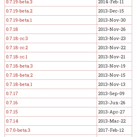
0.7.19-beta.3
2014-Feb-11
0.7.19-beta.2
2013-Dec-15
0.7.19-beta.1
2013-Nov-30
0.7.18
2013-Nov-26
0.7.18-rc.3
2013-Nov-23
0.7.18-rc.2
2013-Nov-22
0.7.18-rc.1
2013-Nov-21
0.7.18-beta.3
2013-Nov-19
0.7.18-beta.2
2013-Nov-15
0.7.18-beta.1
2013-Nov-13
0.7.17
2013-Sep-09
0.7.16
2013-Jun-26
0.7.15
2013-Apr-27
0.7.14
2013-Mar-22
0.7.0-beta.3
2017-Feb-12