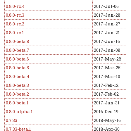
0.8.0-rc.4
2017-Jul-06
0.8.0-rc.3
2017-Jun-28
0.8.0-rc.2
2017-Jun-27
0.8.0-rc.1
2017-Jun-21
0.8.0-beta.8
2017-Jun-16
0.8.0-beta.7
2017-Jun-08
0.8.0-beta.6
2017-May-28
0.8.0-beta.5
2017-Mar-25
0.8.0-beta.4
2017-Mar-10
0.8.0-beta.3
2017-Feb-12
0.8.0-beta.2
2017-Feb-02
0.8.0-beta.1
2017-Jan-31
0.8.0-alpha.1
2016-Dec-19
0.7.33
2018-May-16
0.7.33-beta.1
2018-Apr-30