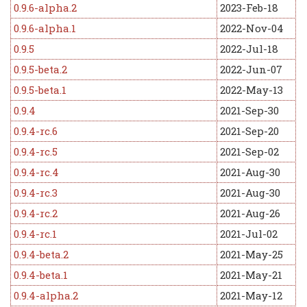
0.9.6-alpha.2
2023-Feb-18
0.9.6-alpha.1
2022-Nov-04
0.9.5
2022-Jul-18
0.9.5-beta.2
2022-Jun-07
0.9.5-beta.1
2022-May-13
0.9.4
2021-Sep-30
0.9.4-rc.6
2021-Sep-20
0.9.4-rc.5
2021-Sep-02
0.9.4-rc.4
2021-Aug-30
0.9.4-rc.3
2021-Aug-30
0.9.4-rc.2
2021-Aug-26
0.9.4-rc.1
2021-Jul-02
0.9.4-beta.2
2021-May-25
0.9.4-beta.1
2021-May-21
0.9.4-alpha.2
2021-May-12