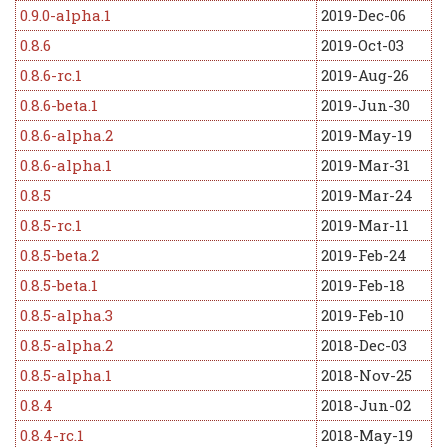
0.9.0-alpha.1
2019-Dec-06
0.8.6
2019-Oct-03
0.8.6-rc.1
2019-Aug-26
0.8.6-beta.1
2019-Jun-30
0.8.6-alpha.2
2019-May-19
0.8.6-alpha.1
2019-Mar-31
0.8.5
2019-Mar-24
0.8.5-rc.1
2019-Mar-11
0.8.5-beta.2
2019-Feb-24
0.8.5-beta.1
2019-Feb-18
0.8.5-alpha.3
2019-Feb-10
0.8.5-alpha.2
2018-Dec-03
0.8.5-alpha.1
2018-Nov-25
0.8.4
2018-Jun-02
0.8.4-rc.1
2018-May-19