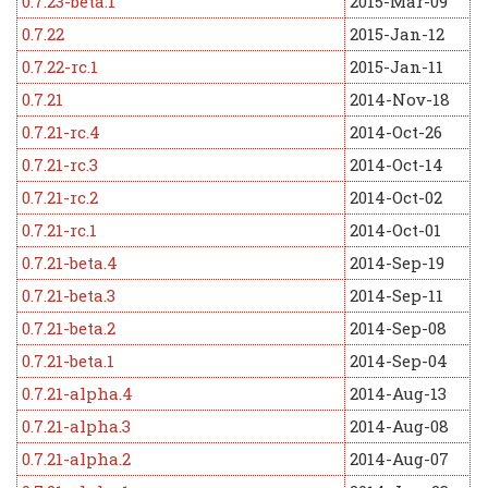
0.7.23-beta.1
2015-Mar-09
0.7.22
2015-Jan-12
0.7.22-rc.1
2015-Jan-11
0.7.21
2014-Nov-18
0.7.21-rc.4
2014-Oct-26
0.7.21-rc.3
2014-Oct-14
0.7.21-rc.2
2014-Oct-02
0.7.21-rc.1
2014-Oct-01
0.7.21-beta.4
2014-Sep-19
0.7.21-beta.3
2014-Sep-11
0.7.21-beta.2
2014-Sep-08
0.7.21-beta.1
2014-Sep-04
0.7.21-alpha.4
2014-Aug-13
0.7.21-alpha.3
2014-Aug-08
0.7.21-alpha.2
2014-Aug-07