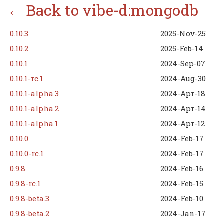
← Back to vibe-d:mongodb
0.10.3
2025-Nov-25
0.10.2
2025-Feb-14
0.10.1
2024-Sep-07
0.10.1-rc.1
2024-Aug-30
0.10.1-alpha.3
2024-Apr-18
0.10.1-alpha.2
2024-Apr-14
0.10.1-alpha.1
2024-Apr-12
0.10.0
2024-Feb-17
0.10.0-rc.1
2024-Feb-17
0.9.8
2024-Feb-16
0.9.8-rc.1
2024-Feb-15
0.9.8-beta.3
2024-Feb-10
0.9.8-beta.2
2024-Jan-17