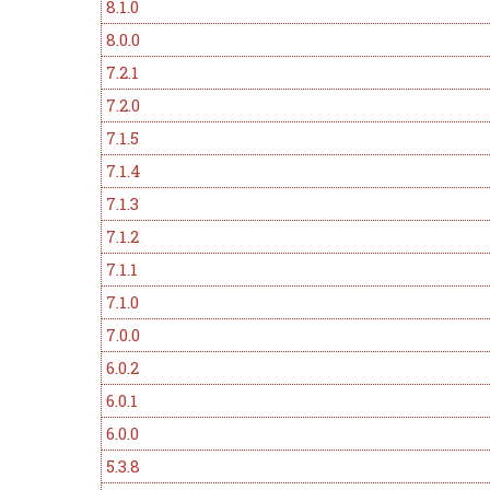
8.1.0
8.0.0
7.2.1
7.2.0
7.1.5
7.1.4
7.1.3
7.1.2
7.1.1
7.1.0
7.0.0
6.0.2
6.0.1
6.0.0
5.3.8