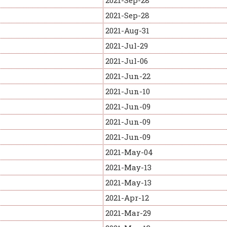
2021-Sep-28
2021-Sep-28
2021-Aug-31
2021-Jul-29
2021-Jul-06
2021-Jun-22
2021-Jun-10
2021-Jun-09
2021-Jun-09
2021-Jun-09
2021-May-04
2021-May-13
2021-May-13
2021-Apr-12
2021-Mar-29