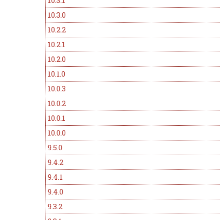
10.3.1
10.3.0
10.2.2
10.2.1
10.2.0
10.1.0
10.0.3
10.0.2
10.0.1
10.0.0
9.5.0
9.4.2
9.4.1
9.4.0
9.3.2