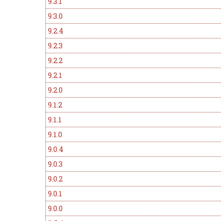
9.3.1
9.3.0
9.2.4
9.2.3
9.2.2
9.2.1
9.2.0
9.1.2
9.1.1
9.1.0
9.0.4
9.0.3
9.0.2
9.0.1
9.0.0