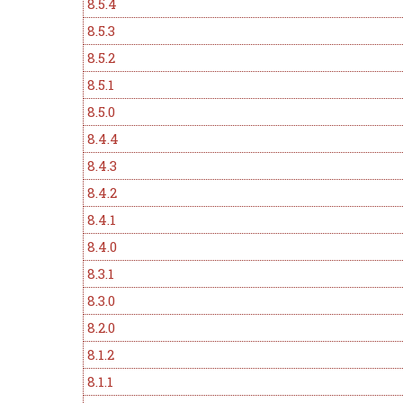
8.5.4
8.5.3
8.5.2
8.5.1
8.5.0
8.4.4
8.4.3
8.4.2
8.4.1
8.4.0
8.3.1
8.3.0
8.2.0
8.1.2
8.1.1