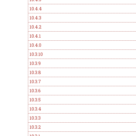
10.4.4
10.4.3
10.4.2
10.4.1
10.4.0
10.3.10
10.3.9
10.3.8
10.3.7
10.3.6
10.3.5
10.3.4
10.3.3
10.3.2